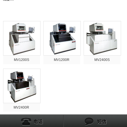
产品列表
MV1200S
MV1200R
MV2400S
MV2400R
电话
短信