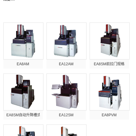
产品列表
EA8AM
EA12AM
EA8SM前拉门规格
EA8SM自动升降槽式
EA12SM
EA8PVM