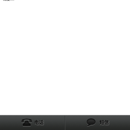
产品列表
电话
短信