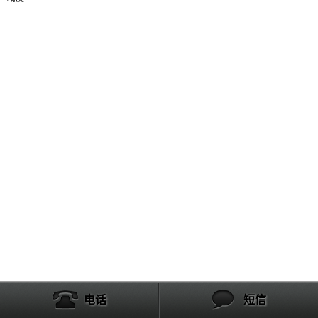
产品列表
电话
短信