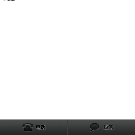
产品列表
电话
短信